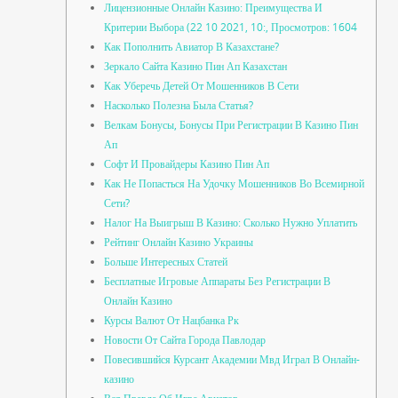
Лицензионные Онлайн Казино: Преимущества И
Критерии Выбора (22 10 2021, 10:, Просмотров: 1604
Как Пополнить Авиатор В Казахстане?
Зеркало Сайта Казино Пин Ап Казахстан
Как Уберечь Детей От Мошенников В Сети
Насколько Полезна Была Статья?
Велкам Бонусы, Бонусы При Регистрации В Казино Пин
Ап
Софт И Провайдеры Казино Пин Ап
Как Не Попасться На Удочку Мошенников Во Всемирной
Сети?
Налог На Выигрыш В Казино: Сколько Нужно Уплатить
Рейтинг Онлайн Казино Украины
Больше Интересных Статей
Бесплатные Игровые Аппараты Без Регистрации В
Онлайн Казино
Курсы Валют От Нацбанка Рк
Новости От Сайта Города Павлодар
Повесившийся Курсант Академии Мвд Играл В Онлайн-
казино