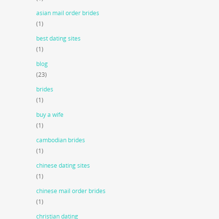
asian mail order brides
(1)
best dating sites
(1)
blog
(23)
brides
(1)
buy a wife
(1)
cambodian brides
(1)
chinese dating sites
(1)
chinese mail order brides
(1)
christian dating