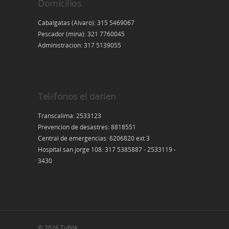
Domicilios
Cabalgatas (Alvaro): 315 5469067
Pescador (mina): 321 7760045
Administracion: 317 5139055
Teléfonos el darien
Transcalima: 2533123
Prevencion de desastres: 8818551
Central de emergencias: 6206820 ext 3
Hospital san jorge 108: 317 5385887 - 2533119 -
3430
© 2026 Tufink.