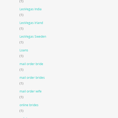
(1)
LeoVegas India
(1)
LeoVegas Irland
(1)
LeoVegas Sweden
(1)
Loans
(1)
mail order bride
(1)
mail order brides
(1)
mail order wife
(1)
online brides
(1)