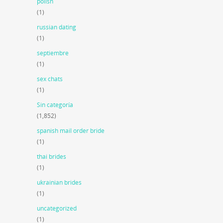
polish
(1)
russian dating
(1)
septiembre
(1)
sex chats
(1)
Sin categoría
(1,852)
spanish mail order bride
(1)
thai brides
(1)
ukrainian brides
(1)
uncategorized
(1)