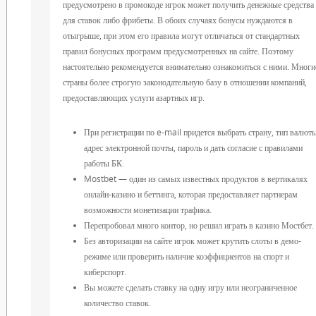
предусмотрено в промокоде игрок может получить денежные средства
для ставок либо фрибеты. В обоих случаях бонусы нуждаются в
отыгрыше, при этом его правила могут отличаться от стандартных
правил бонусных программ предусмотренных на сайте. Поэтому
настоятельно рекомендуется внимательно ознакомиться с ними. Многи
страны более строгую законодательную базу в отношении компаний,
предоставляющих услуги азартных игр.
При регистрации по e-mail придется выбрать страну, тип валюты
адрес электронной почты, пароль и дать согласие с правилами
работы БК.
Mostbet — один из самых известных продуктов в вертикалях
онлайн-казино и беттинга, которая предоставляет партнерам
возможности монетизации трафика.
Перепробовал много контор, но решил играть в казино Мостбет.
Без авторизации на сайте игрок может крутить слоты в демо-
режиме или проверить наличие коэффициентов на спорт и
киберспорт.
Вы можете сделать ставку на одну игру или неограниченное
количество ставок.