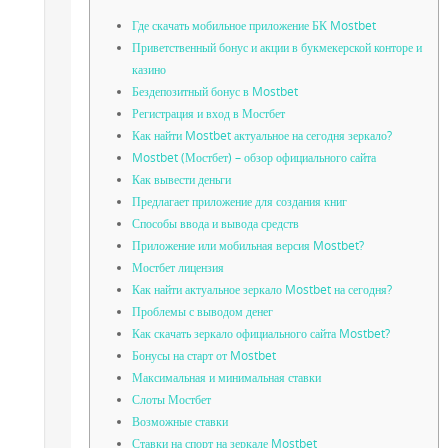
Где скачать мобильное приложение БК Mostbet
Приветственный бонус и акции в букмекерской конторе и
казино
Бездепозитный бонус в Mostbet
Регистрация и вход в Мостбет
Как найти Mostbet актуальное на сегодня зеркало?
Mostbet (Мостбет) – обзор официального сайта
Как вывести деньги
Предлагает приложение для создания книг
Способы ввода и вывода средств
Приложение или мобильная версия Mostbet?
Мостбет лицензия
Как найти актуальное зеркало Mostbet на сегодня?
Проблемы с выводом денег
Как скачать зеркало официального сайта Mostbet?
Бонусы на старт от Mostbet
Максимальная и минимальная ставки
Слоты Мостбет
Возможные ставки
Ставки на спорт на зеркале Mostbet