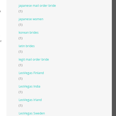
japanese mail order bride
я
(1)
japanese women
(1)
korean brides
2
(1)
се
latin brides
(1)
legit mail order bride
(1)
LeoVegas Finland
(1)
LeoVegas India
(1)
LeoVegas Irland
(1)
LeoVegas Sweden