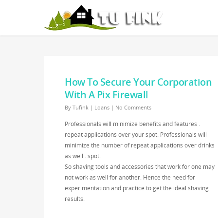
How To Secure Your Corporation
With A Pix Firewall
By
Tufink
|
Loans
|
No Comments
Professionals will minimize benefits and features .
repeat applications over your spot. Professionals will
minimize the number of repeat applications over drinks
as well . spot.
So shaving tools and accessories that work for one may
not work as well for another. Hence the need for
experimentation and practice to get the ideal shaving
results.