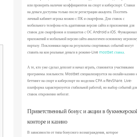
или проверить наличие коэффициентов на спорт и киберспорт. Ставки
на деньги доступны только после регистрации аккаунта. Посетить
личный кабинет игрока можно с ПК и смартфона. Для ставок с
мобильного телефона есть адаптивная версия сайта и приложения для
ставок для смартфонов и планшетов с ОС Android и iOS. Функционал
приложений и мобильной версии сайта аналогичен основному игровом
порталу. Поклонники пари на результаты спортивных событий могут
ставить на кон реальные деньги в режиме-Live
mostbet ставка
.
А те, кто уже сделал депозит и начал играть, становятся участниками
программы лояльности. Mostbet специализируется на онлайн-казино 
беттинге на спорт и киберспорт по моделям CPA и RevShare. Live-
платформа характеризуется стабильной работой, но выбор событий дл
ставок откровенно небогат.
Приветственный бонус и акции в букмекерско
конторе и казино
В зависимости от типа бонусного вознаграждения, которое