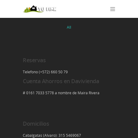
All
Reservas
Telefono (+572) 660 50 79
Cuenta Ahorros en Davivienda
# 0161 7033 5778 a nombre de Maira Rivera
Domicilios
Cabalgatas (Alvaro): 315 5469067