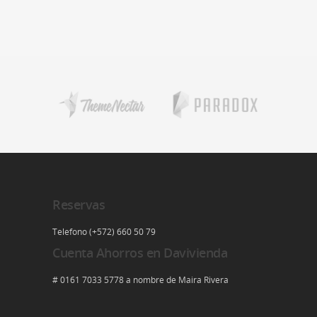
Reservas
Telefono (+572) 660 50 79
Cuenta Ahorros en Davivienda
# 0161 7033 5778 a nombre de Maira Rivera