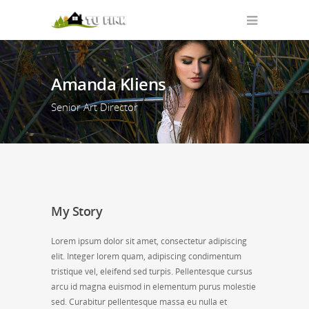
Amanda Kliens
Senior Art Director
My Story
Lorem ipsum dolor sit amet, consectetur adipiscing
elit. Integer lorem quam, adipiscing condimentum
tristique vel, eleifend sed turpis. Pellentesque cursus
arcu id magna euismod in elementum purus molestie
sed. Curabitur pellentesque massa eu nulla et